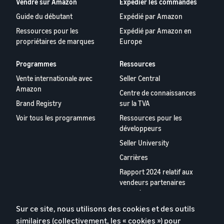
Vendre sur Amazon
Expédier les commandes
Guide du débutant
Expédié par Amazon
Ressources pour les
Expédié par Amazon en
propriétaires de marques
Europe
Programmes
Ressources
Vente internationale avec
Seller Central
Amazon
Centre de connaissances
Brand Registry
sur la TVA
Voir tous les programmes
Ressources pour les
développeurs
Seller University
Carrières
Rapport 2024 relatif aux
vendeurs partenaires
européens
Rapport 2023 relatif aux
Sur ce site, nous utilisons des cookies et des outils
vendeurs partenaires
similaires (collectivement, les « cookies ») pour