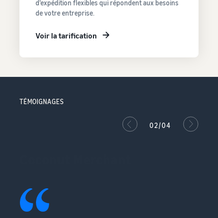
d'expédition flexibles qui répondent aux besoins
de votre entreprise.
Voir la tarification
TÉMOIGNAGES
02/04
Coconut Merchant