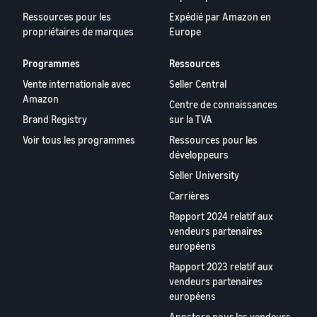
Ressources pour les
Expédié par Amazon en
propriétaires de marques
Europe
Programmes
Ressources
Vente internationale avec
Seller Central
Amazon
Centre de connaissances
Brand Registry
sur la TVA
Voir tous les programmes
Ressources pour les
développeurs
Seller University
Carrières
Rapport 2024 relatif aux
vendeurs partenaires
européens
Rapport 2023 relatif aux
vendeurs partenaires
européens
Appstore pour les vendeurs