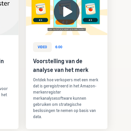
VIDEO
6:00
in
Voorstelling van de
analyse van het merk
Ontdek hoe verkopers met een merk
dat is geregistreerd in het Amazon-
 voor
merkenregister
 het
merkanalysesoftware kunnen
gebruiken om strategische
beslissingen te nemen op basis van
data.