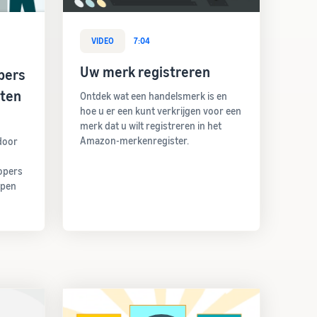
VIDEO
7:04
Uw merk registreren
pers
cten
Ontdek wat een handelsmerk is en
hoe u er een kunt verkrijgen voor een
merk dat u wilt registreren in het
Amazon-merkenregister.
door
opers
open