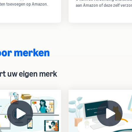
ten toevoegen op Amazon.
aan Amazon of deze zelf verzo
oor merken
rt uw eigen merk