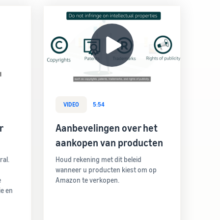
VIDEO
5:54
r
Aanbevelingen over het
aankopen van producten
ral.
Houd rekening met dit beleid
wanneer u producten kiest om op
e
Amazon te verkopen.
e en