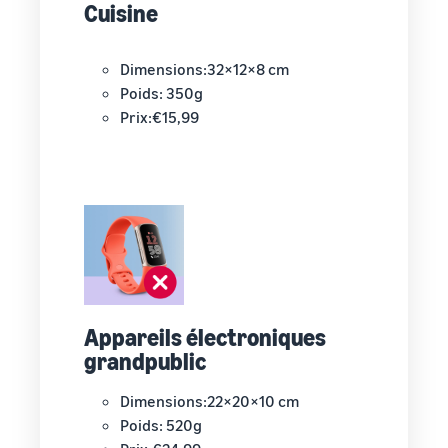
Cuisine
Dimensions:32×12×8 cm
Poids: 350g
Prix:€15,99
Appareils électroniques
grandpublic
Dimensions:22×20×10 cm
Poids: 520g