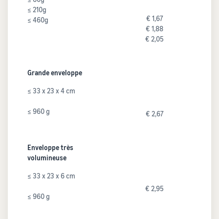
≤ 210g
€ 1,67
≤ 460g
€ 1,88
€ 2,05
Grande enveloppe
≤ 33 x 23 x 4 cm
≤ 960 g
€ 2,67
Enveloppe très
volumineuse
≤ 33 x 23 x 6 cm
€ 2,95
≤ 960 g