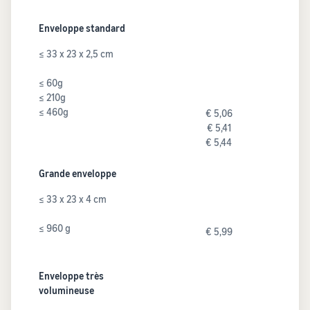
Enveloppe standard
≤ 33 x 23 x 2,5 cm
≤ 60g
≤ 210g
≤ 460g
€ 5,06
€ 5,41
€ 5,44
Grande enveloppe
≤ 33 x 23 x 4 cm
≤ 960 g
€ 5,99
Enveloppe très
volumineuse