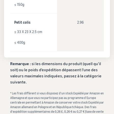
≤ 150g
Petit colis
2.96
≤ 33 X 23 X 2.5 cm
≤ 400g
Remarque :
si les dimensions du produit (quell qu’il
soit) ou le poids d'expédition dépassent l'une des
valeurs maximales indiquées, passez à la catégorie
suivante.
* Les frais diffèrent si vous disposez d'un stock Expédié par Amazon en
Allemagne et que vous ne participez pas au programme d'Europe
centrale en permettant à Amazon de conserver votre stock Expédié par
Amazon allemand en Pologne et en République tchèque. Des frais
d'expédition supplémentaires de 0,26 £, 0,26 € ou 0,27 € (taxe de vente