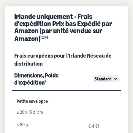
Irlande uniquement - Frais
d'expédition Prix bas Expédié par
Amazon (par unité vendue sur
Amazon)
1,2,3,4
Frais européens pour l'Irlande Réseau de
distribution
Dimensions, Poids
Standard
d'expédition
5
Petite enveloppe
≤ 20 x 15 x 1cm
≤ 80 g
€ 4,91