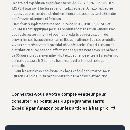
Des frais d'expédition supplémentaires de 0,26 £, 0,26 €, 2,50 SEK ou
1,15 PLN vous sont facturés par unité Expédié par Amazon expédiée
depuis des centres de distribution allemands, pour les tarifs Expédié
par Amazon standard et Prix bas.
3 Des frais supplémentaires par unité de 0,10 £, 0,10 €, 1,00 SEK et
0,40 PLN sont appliqués pour les produits contenant ou vendus avec
des batteries au lithium, et pour les produits dangereux, afin de
couvrir les coûts supplémentaires liés au traitement de ces produits.
4 Nous nous réservons la possibilité de réviser les frais du réseau de
distribution européen et d'effectuer des ajustements avec un préavis
de 30 jours lorsque la variation du taux de change entre la livre sterling
et l'euro dépasse 5 % sur une base mensuelle, trimestrielle ou
annuelle.
5 Pour les articles expédiés via Prix bas Expédié par Amazon, nous
utilisons le poids unitaire pour déterminer le poids d'expédition.
Connectez-vous a votre compte vendeur pour
consulter les politiques du programme Tarifs
Expédié par Amazon pour les articles à bas prix