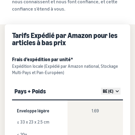
nous connaissent et nous font confiance, et cette
confiance s'étend à vous.
Tarifs Expédié par Amazon pour les
articles à bas prix
Frais d’expédition par unité*
Expédition locale (Expédié par Amazon national, Stockage
Multi-Pays et Pan-Européen)
Pays + Poids
BE (€)
Enveloppe légère
1.69
≤ 33 x 23 x 2.5 cm
≤ 20g