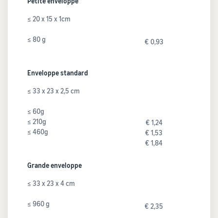
Petite enveloppe
≤ 20 x 15 x 1cm
≤ 80 g
€ 0,93
Enveloppe standard
≤ 33 x 23 x 2,5 cm
≤ 60g
≤ 210g
€ 1,24
≤ 460g
€ 1,53
€ 1,84
Grande enveloppe
≤ 33 x 23 x 4 cm
≤ 960 g
€ 2,35