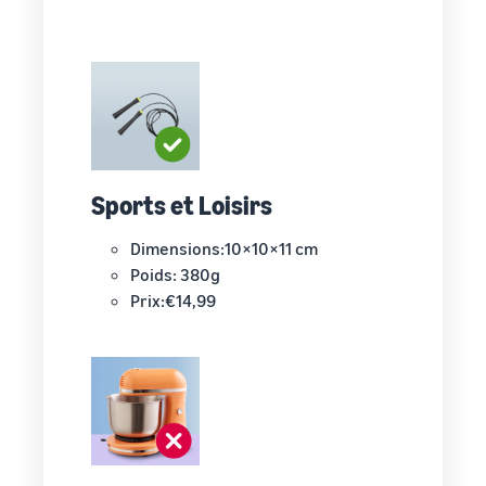
Sports et Loisirs
Dimensions:10×10×11 cm
Poids: 380g
Prix:€14,99