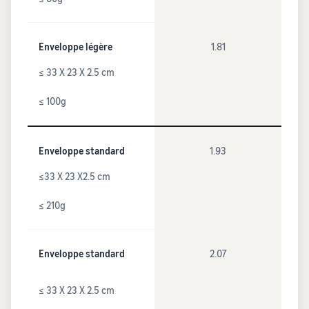
Enveloppe légère
1.81
≤ 33 X 23 X 2.5 cm
≤ 100g
Enveloppe standard
1.93
≤33 X 23 X2.5 cm
≤ 210g
Enveloppe standard
2.07
≤ 33 X 23 X 2.5 cm