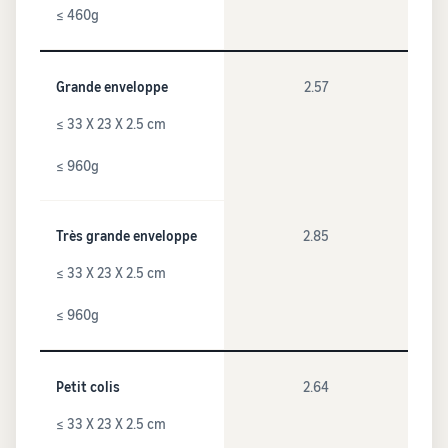
≤ 460g
Grande enveloppe
2.57
≤ 33 X 23 X 2.5 cm
≤ 960g
Très grande enveloppe
2.85
≤ 33 X 23 X 2.5 cm
≤ 960g
Petit colis
2.64
≤ 33 X 23 X 2.5 cm