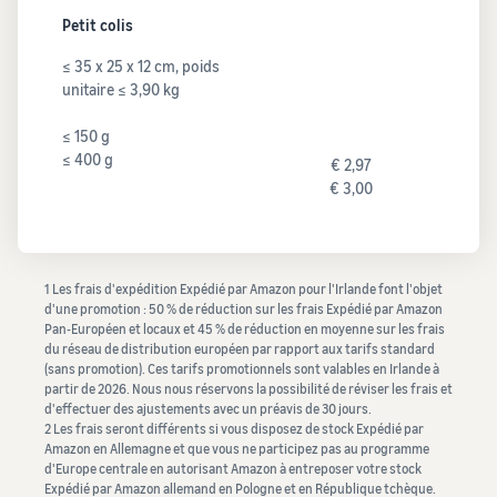
Petit colis
≤ 35 x 25 x 12 cm, poids
unitaire ≤ 3,90 kg
≤ 150 g
≤ 400 g
€ 2,97
€ 3,00
1 Les frais d'expédition Expédié par Amazon pour l'Irlande font l'objet
d'une promotion : 50 % de réduction sur les frais Expédié par Amazon
Pan-Européen et locaux et 45 % de réduction en moyenne sur les frais
du réseau de distribution européen par rapport aux tarifs standard
(sans promotion). Ces tarifs promotionnels sont valables en Irlande à
partir de 2026. Nous nous réservons la possibilité de réviser les frais et
d'effectuer des ajustements avec un préavis de 30 jours.
2 Les frais seront différents si vous disposez de stock Expédié par
Amazon en Allemagne et que vous ne participez pas au programme
d'Europe centrale en autorisant Amazon à entreposer votre stock
Expédié par Amazon allemand en Pologne et en République tchèque.