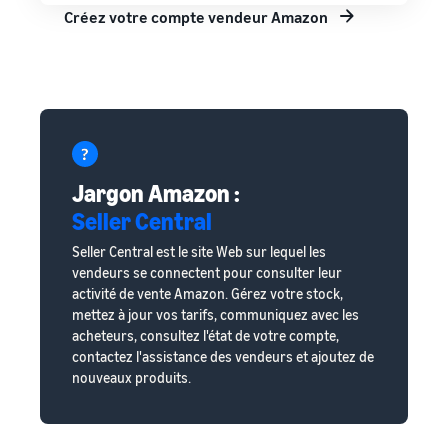
Créez votre compte vendeur Amazon
Jargon Amazon :
Seller Central
Seller Central est le site Web sur lequel les
vendeurs se connectent pour consulter leur
activité de vente Amazon. Gérez votre stock,
mettez à jour vos tarifs, communiquez avec les
acheteurs, consultez l'état de votre compte,
contactez l'assistance des vendeurs et ajoutez de
nouveaux produits.