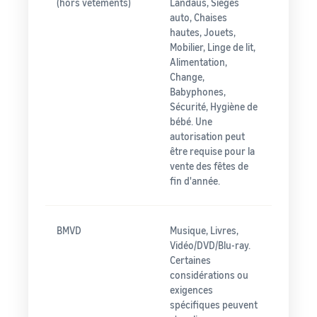
(hors vêtements)
Landaus, Sièges
auto, Chaises
hautes, Jouets,
Mobilier, Linge de lit,
Alimentation,
Change,
Babyphones,
Sécurité, Hygiène de
bébé. Une
autorisation peut
être requise pour la
vente des fêtes de
fin d'année.
BMVD
Musique, Livres,
Vidéo/DVD/Blu-ray.
Certaines
considérations ou
exigences
spécifiques peuvent