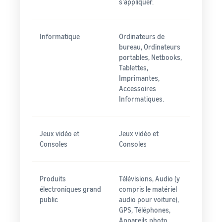
s'appliquer.
Informatique
Ordinateurs de
bureau, Ordinateurs
portables, Netbooks,
Tablettes,
Imprimantes,
Accessoires
Informatiques.
Jeux vidéo et
Jeux vidéo et
Consoles
Consoles
Produits
Télévisions, Audio (y
électroniques grand
compris le matériel
public
audio pour voiture),
GPS, Téléphones,
Appareils photo,