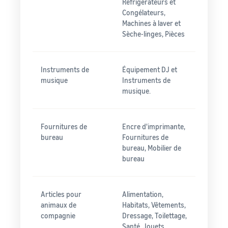
Réfrigérateurs et
Congélateurs,
Machines à laver et
Sèche-linges, Pièces
Instruments de
Équipement DJ et
musique
Instruments de
musique.
Fournitures de
Encre d'imprimante,
bureau
Fournitures de
bureau, Mobilier de
bureau
Articles pour
Alimentation,
animaux de
Habitats, Vêtements,
compagnie
Dressage, Toilettage,
Santé, Jouets,