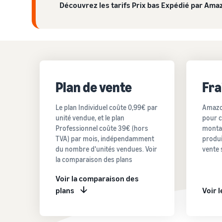
Découvrez les tarifs Prix bas Expédié par Ama
Plan de vente
Fra
Le plan Individuel coûte 0,99€ par
Amazon
unité vendue, et le plan
pour c
Professionnel coûte 39€ (hors
montan
TVA) par mois, indépendamment
produi
du nombre d'unités vendues. Voir
vente 
la comparaison des plans
Voir la comparaison des
plans
Voir 