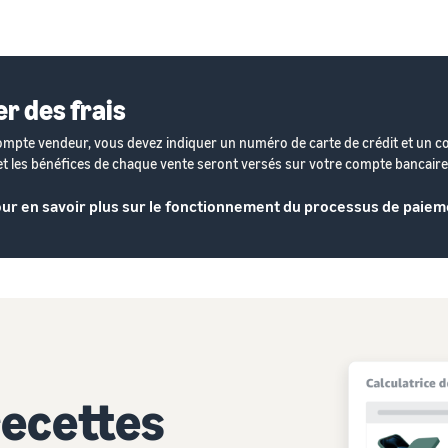
er des frais
mpte vendeur, vous devez indiquer un numéro de carte de crédit et un 
t et les bénéfices de chaque vente seront versés sur votre compte bancaire
pour en savoir plus sur le fonctionnement du processus de paie
recettes