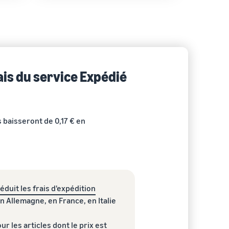
ais du service Expédié
 baisseront de 0,17 € en
duit les frais d'expédition
 Allemagne, en France, en Italie
our les articles dont le prix est