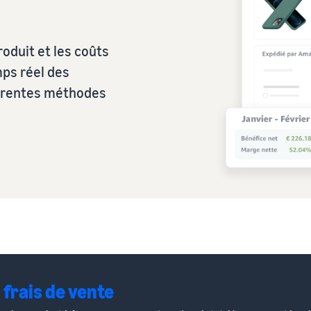
roduit et les coûts
mps réel des
érentes méthodes
frais de vente