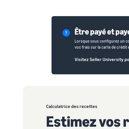
Être payé et pay
Lorsque vous configurez un co
vos frais sur la carte de crédi
Visitez Seller University 
Calculatrice des recettes
Estimez vos 