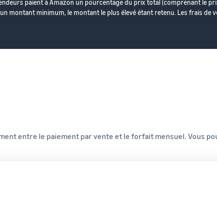
endeurs paient à Amazon un pourcentage du prix total (comprenant le prix de
 un montant minimum, le montant le plus élevé étant retenu. Les frais de ve
ment entre le paiement par vente et le forfait mensuel. Vous p