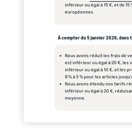
inférieur ou égal à 15 €, et de 1
européennes.
À compter du 5 janvier 2026, dans
Nous avons réduit les frais de ve
est inférieur ou égal à 20 €, le
inférieur ou égal à 10 €, et les
8 % à 5 % pour les articles jusqu'
Nous avons étendu nos tarifs réd
inférieur ou égal à 20 €, réduis
moyenne.