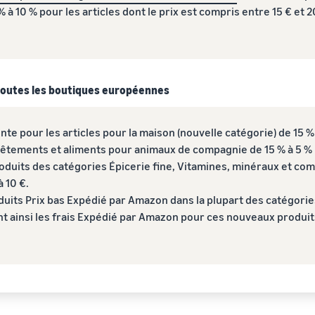
5 % à 10 % pour les articles dont le prix est compris entre 15 € et
 toutes les boutiques européennes
nte pour les articles pour la maison (nouvelle catégorie) de 15 % 
s vêtements et aliments pour animaux de compagnie de 15 % à 5 % p
 produits des catégories Épicerie fine, Vitamines, minéraux et c
à 10 €.
uits Prix bas Expédié par Amazon dans la plupart des catégories
ant ainsi les frais Expédié par Amazon pour ces nouveaux produits