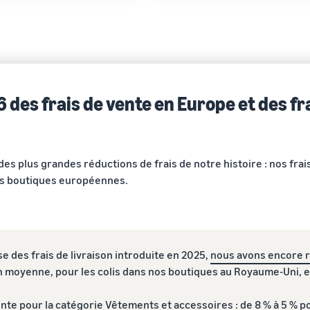
6 des frais de vente en Europe et des fr
es plus grandes réductions de frais de notre histoire : nos frais
s boutiques européennes.
e des frais de livraison introduite en 2025,
nous avons encore ré
n moyenne, pour les colis dans nos boutiques au Royaume-Uni, en
vente pour la catégorie Vêtements et accessoires
: de 8 % à 5 % p