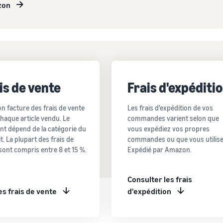
zon
is de vente
Frais d'expéditi
 facture des frais de vente
Les frais d'expédition de vos
haque article vendu. Le
commandes varient selon que
t dépend de la catégorie du
vous expédiez vos propres
t. La plupart des frais de
commandes ou que vous utilis
sont compris entre 8 et 15 %.
Expédié par Amazon.
Consulter les frais
les frais de vente
d'expédition