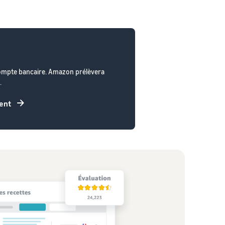
compte bancaire. Amazon prélèvera
.
ment