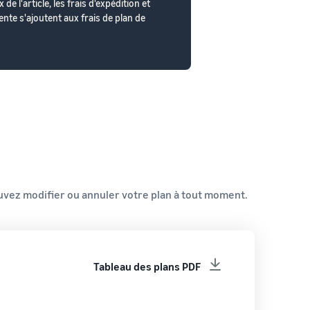
 l'article, les frais d'expédition et
nte s'ajoutent aux frais de plan de
ouvez modifier ou annuler votre plan à tout moment.
Tableau des plans PDF