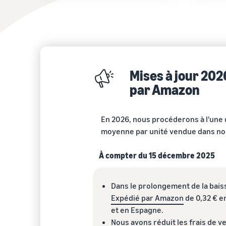
Mises à jour 202
par Amazon
En 2026, nous procéderons à l'une d
moyenne par unité vendue dans no
À compter du 15 décembre 2025
Dans le prolongement de la baiss
Expédié par Amazon
de 0,32 € e
et en Espagne.
Nous avons
réduit les frais de 