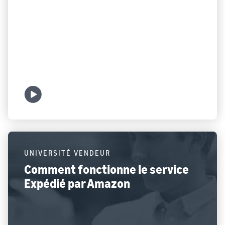
Qu'est-ce que le service Expédié
par Amazon ?
Voir la vidéo
UNIVERSITÉ VENDEUR
Comment fonctionne le service
Expédié par Amazon