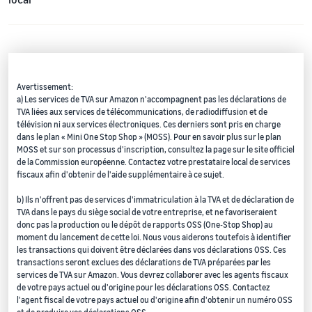
Avertissement:
a) Les services de TVA sur Amazon n'accompagnent pas les déclarations de
TVA liées aux services de télécommunications, de radiodiffusion et de
télévision ni aux services électroniques. Ces derniers sont pris en charge
dans le plan « Mini One Stop Shop » (MOSS). Pour en savoir plus sur le plan
MOSS et sur son processus d'inscription, consultez la page sur le site officiel
de la Commission européenne. Contactez votre prestataire local de services
fiscaux afin d'obtenir de l'aide supplémentaire à ce sujet.
b) Ils n'offrent pas de services d'immatriculation à la TVA et de déclaration de
TVA dans le pays du siège social de votre entreprise, et ne favoriseraient
donc pas la production ou le dépôt de rapports OSS (One-Stop Shop) au
moment du lancement de cette loi. Nous vous aiderons toutefois à identifier
les transactions qui doivent être déclarées dans vos déclarations OSS. Ces
transactions seront exclues des déclarations de TVA préparées par les
services de TVA sur Amazon. Vous devrez collaborer avec les agents fiscaux
de votre pays actuel ou d'origine pour les déclarations OSS. Contactez
l'agent fiscal de votre pays actuel ou d'origine afin d'obtenir un numéro OSS