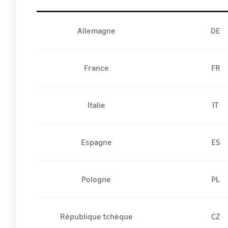
Allemagne
DE
France
FR
Italie
IT
Espagne
ES
Pologne
PL
République tchèque
CZ