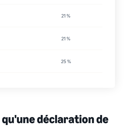
21 %
21 %
25 %
 qu'une déclaration de