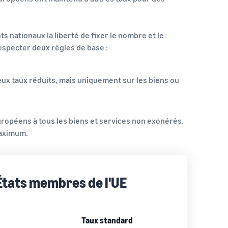
 nationaux la liberté de fixer le nombre et le
respecter deux règles de base :
eux taux réduits, mais uniquement sur les biens ou
européens à tous les biens et services non exonérés.
 maximum.
 États membres de l'UE
Taux standard