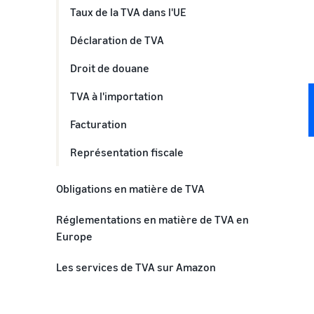
Taux de la TVA dans l'UE
Déclaration de TVA
Droit de douane
TVA à l'importation
Facturation
Représentation fiscale
Obligations en matière de TVA
Ai-je besoin d'un numéro de TVA ?
Réglementations en matière de TVA en
Europe
Diverses TVA à travers l'Europe
Les services de TVA sur Amazon
Qu'est-ce qui est inclus