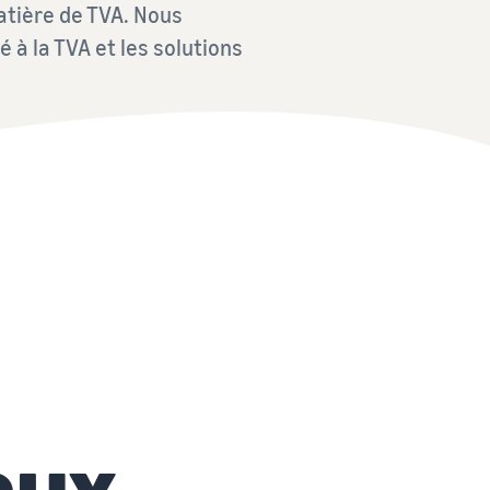
atière de TVA. Nous
à la TVA et les solutions
aux