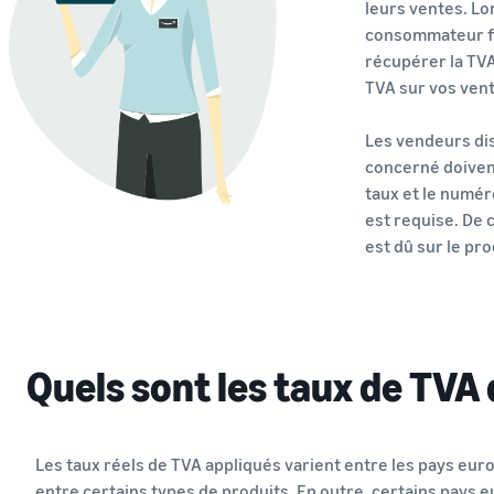
leurs ventes. Lo
consommateur fin
récupérer la TVA
TVA sur vos vent
Les vendeurs di
concerné doivent
taux et le numér
est requise. De c
est dû sur le pro
Quels sont les taux de TVA 
Les taux réels de TVA appliqués varient entre les pays euro
entre certains types de produits. En outre, certains pays