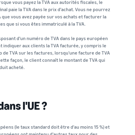
rsque vous payez la TVA aux autorités fiscales, le
al paie la TVA dans le prix d'achat. Vous ne pourrez
 que vous avez payée sur vos achats et facturer la
es que si vous êtes immatriculé à la TVA.
sposant d'un numéro de TVA dans le pays européen
 indiquer aux clients la TVA facturée, y compris le
o de TVA sur les factures, lorsqu'une facture de TVA
ette façon, le client connaît le montant de TVA qui
duit acheté.
dans l'UE ?
péens (le taux standard doit être d'au moins 15 %) et
 européens ont maintenu d'autres taux pour des