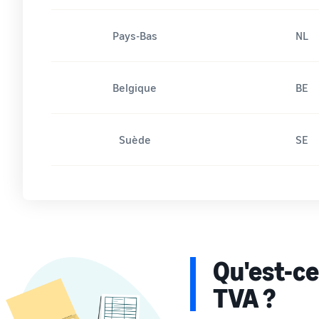
Pays-Bas
NL
Belgique
BE
Suède
SE
Qu'est-ce
TVA ?