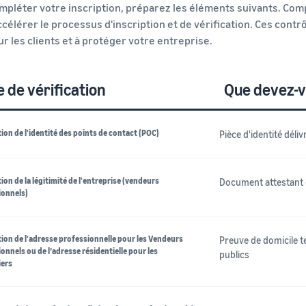
ompléter votre inscription, préparez les éléments suivants. Com
ccélérer le processus d'inscription et de vérification. Ces contr
ur les clients et à protéger votre entreprise.
 de vérification
Que devez-v
tion de l'identité des points de contact (POC)
Pièce d'identité dél
tion de la légitimité de l'entreprise (vendeurs
Document attestant 
ionnels)
tion de l'adresse professionnelle pour les Vendeurs
Preuve de domicile t
onnels ou de l’adresse résidentielle pour les
publics
iers