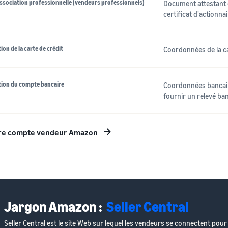
ssociation professionnelle (vendeurs professionnels)
Document attestant de
certificat d'actionna
tion de la carte de crédit
Coordonnées de la ca
tion du compte bancaire
Coordonnées bancaire
fournir un relevé ba
re compte vendeur Amazon
Jargon Amazon :
Seller Central
Seller Central est le site Web sur lequel les vendeurs se connectent pou