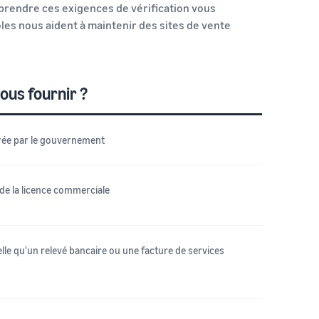
prendre ces exigences de vérification vous
ôles nous aident à maintenir des sites de vente
ous fournir ?
ivrée par le gouvernement
de la licence commerciale
elle qu'un relevé bancaire ou une facture de services