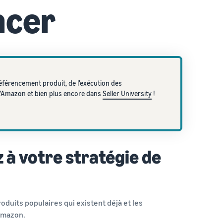
ncer
éférencement produit, de l'exécution des
d’Amazon et bien plus encore dans
Seller University
!
 à votre stratégie de
oduits populaires qui existent déjà et les
Amazon.