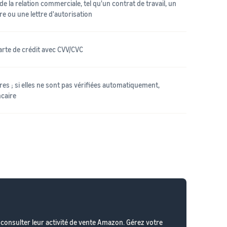
 la relation commerciale, tel qu'un contrat de travail, un
ire ou une lettre d'autorisation
rte de crédit avec CVV/CVC
s ; si elles ne sont pas vérifiées automatiquement,
ncaire
r consulter leur activité de vente Amazon. Gérez votre