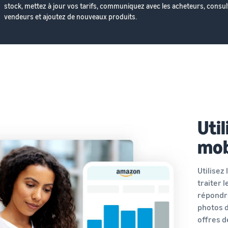
stock, mettez à jour vos tarifs, communiquez avec les acheteurs, consult
vendeurs et ajoutez de nouveaux produits.
Util
mob
Utilisez
traiter 
répondre
photos d
offres d