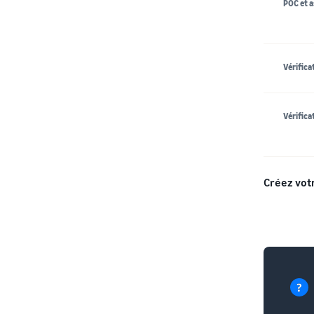
POC et a
Vérifica
Vérifica
Créez vot